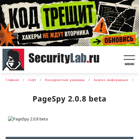
МЕНЮ
Главная
Софт
Конкурентная разведка
Анализ информации
PageSpy 2.0.8 beta