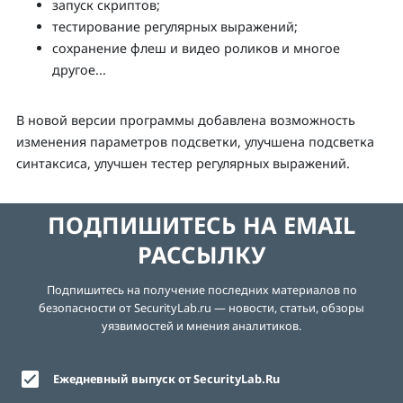
запуск скриптов;
тестирование регулярных выражений;
сохранение флеш и видео роликов и многое
другое...
В новой версии программы добавлена возможность
изменения параметров подсветки, улучшена подсветка
синтаксиса, улучшен тестер регулярных выражений.
ПОДПИШИТЕСЬ НА EMAIL
РАССЫЛКУ
Подпишитесь на получение последних материалов по
безопасности от SecurityLab.ru — новости, статьи, обзоры
уязвимостей и мнения аналитиков.
Ежедневный выпуск от SecurityLab.Ru