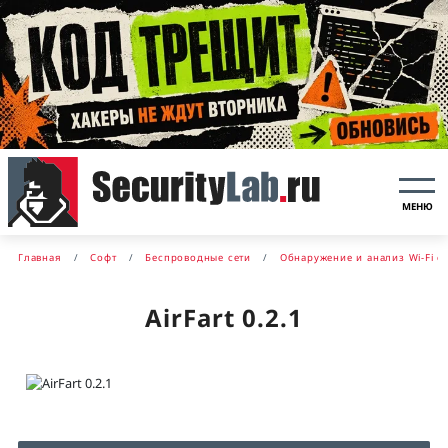
МЕНЮ
Главная
Софт
Беспроводные сети
Обнаружение и анализ Wi-Fi с
AirFart 0.2.1