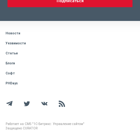
Подписаться
Новости
Уязвимости
Статьи
Блоги
Софт
PHDays
Работает на CMS "1С-Битрикс: Управление сайтом"
Защищено CURATOR