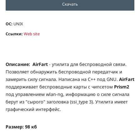
Скачать
ОС:
UNIX
Ссылки:
Web site
Описание:
AirFart
- утилита для беспроводной связи.
Позволяет обнаружить беспроводной передатчик и
замерить силу сигнала. Написана на С++ под GNU.
AirFart
поддерживает беспроводные карты с чипсетом
Prism2
под управлением wlan-ng, информацию о силе сигнала
берут из "сырого" заголовка (ssi_type 3). Утилита имеет
графический интерфейс.
Размер: 98 кб