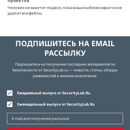
проектов
Человек не заметит подвох, пока машина безвозвратно не
удалит все файлы.
ПОДПИШИТЕСЬ НА EMAIL
РАССЫЛКУ
Подпишитесь на получение последних материалов по
безопасности от SecurityLab.ru — новости, статьи, обзоры
уязвимостей и мнения аналитиков.
Ежедневный выпуск от SecurityLab.Ru
Еженедельный выпуск от SecurityLab.Ru