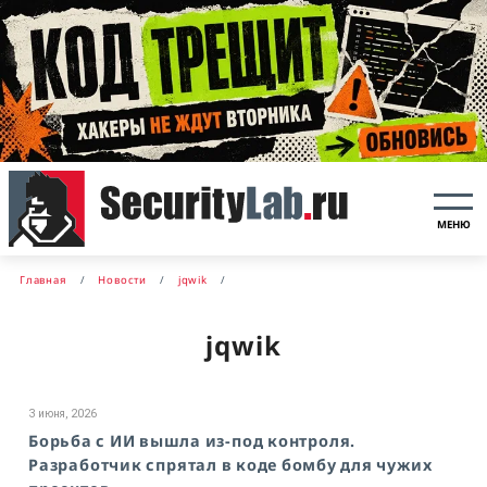
МЕНЮ
Главная
Новости
jqwik
jqwik
3 июня, 2026
Борьба с ИИ вышла из-под контроля.
Разработчик спрятал в коде бомбу для чужих