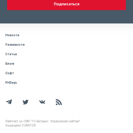
Подписаться
Новости
Уязвимости
Статьи
Блоги
Софт
PHDays
Работает на CMS "1С-Битрикс: Управление сайтом"
Защищено CURATOR