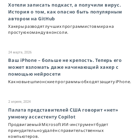
Хотели записать подкаст, а получили вирус.
История о том, как опасно быть популярным
автором на GitHub
Хакеры разводят лучших программистов мира на
простую команду в консоли.
24 марта, 2026
Ваш iPhone – больше не крепость. Теперь его
может взломать даже начинающий хакер с
помощью нейросети
Как новые шпионские программы обходят защиту iPhone.
2 апреля, 2024
Палата представителей США говорит «нет»
умному ассистенту Copilot
Продвигаемый Microsoft ИИ-инструмент будет
принудительно удалён с правительственных
компьютеров.