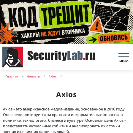
МЕНЮ
Главная
Новости
Axios
Axios
Axios – это американское медиа-издание, основанное в 2016 году.
Оно специализируется на кратких и информативных новостях о
политике, технологиях, бизнесе и культуре. Основная цель Axios –
представлять актуальные события и анализировать их с точки
зрения их влияния на жизнь людей.