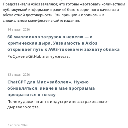
Представители Axios заявляют, что готовы жертвовать количеством
публикуемой информации ради её безоговорочного качества и
абсолютной достоверности. Эти принципы прописаны в
специальном манифесте на сайте издания.
14 апреля, 2026
60 миллионов загрузок в неделю — и
критическая дыра. Уязвимость в Axios
открывает путь к AWS-токенам и захвату облака
PoC уже на GitHub, патч уже есть.
13 апреля, 2026
ChatGPT для Mac «заболел». Нужно
обновляться, иначе в мае программа
превратится в тыкву
Почему даже гиганты индустрии не застрахованы от
дырявого софта.
7 апреля, 2026