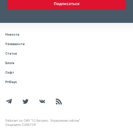
Подписаться
Новости
Уязвимости
Статьи
Блоги
Софт
PHDays
Работает на CMS "1С-Битрикс: Управление сайтом"
Защищено CURATOR