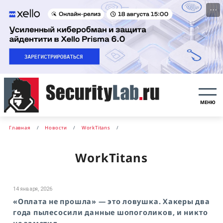
···
МЕНЮ
Главная
Новости
WorkTitans
WorkTitans
14 января, 2026
«Оплата не прошла» — это ловушка. Хакеры два
года пылесосили данные шопоголиков, и никто