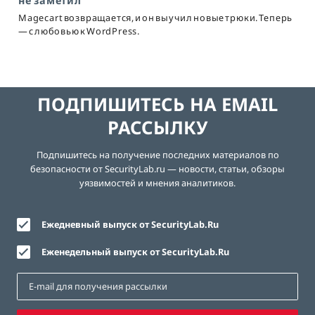
не заметил
Magecart возвращается, и он выучил новые трюки. Теперь
— с любовью к WordPress.
ПОДПИШИТЕСЬ НА EMAIL
РАССЫЛКУ
Подпишитесь на получение последних материалов по
безопасности от SecurityLab.ru — новости, статьи, обзоры
уязвимостей и мнения аналитиков.
Ежедневный выпуск от SecurityLab.Ru
Еженедельный выпуск от SecurityLab.Ru