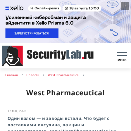
···
МЕНЮ
Главная
Новости
West Pharmaceutical
West Pharmaceutical
13 мая, 2026
Один взлом — и заводы встали. Что будет с
поставками инсулина, вакцин и