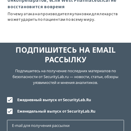
онкопрепаратов, если West Pharmaceutical не
восстановится вовремя
Почему атака на производителя упаковки для лекарств
может ударить по пациентам по всему миру.
ПОДПИШИТЕСЬ НА EMAIL
РАССЫЛКУ
Подпишитесь на получение последних материалов по
безопасности от SecurityLab.ru — новости, статьи, обзоры
уязвимостей и мнения аналитиков.
Ежедневный выпуск от SecurityLab.Ru
Еженедельный выпуск от SecurityLab.Ru