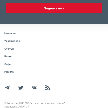
Подписаться
Новости
Уязвимости
Статьи
Блоги
Софт
PHDays
Работает на CMS "1С-Битрикс: Управление сайтом"
Защищено CURATOR