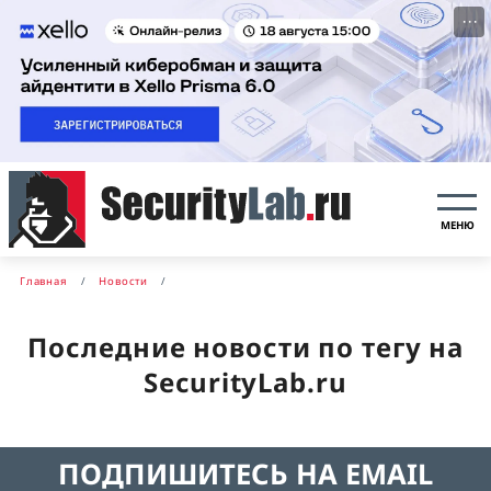
···
МЕНЮ
Главная
Новости
Последние новости по тегу на
SecurityLab.ru
ПОДПИШИТЕСЬ НА EMAIL