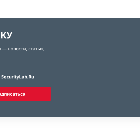
ЛКУ
 — новости, статьи,
SecurityLab.Ru
одписаться