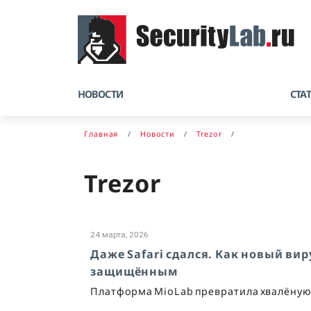
НОВОСТИ
СТА
Главная
Новости
Trezor
Trezor
24 марта, 2026
Даже Safari сдался. Как новый вир
защищённым
Платформа MioLab превратила хвалёную 