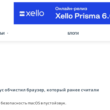
ТЬИ
БЛОГИ
ус обчистил браузер, который ранее считали
безопасность macOS в пустой звук.