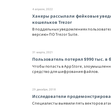
4 апреля, 2022
Хакеры рассылали фейковые уведо
кошельков Trezor
В поддельных уведомлениях пользовател
версию» ПО Trezor Suite.
31 марта, 2021
Пользователь потерял $990 тыс. в
Чтобы попасть в App Store, злоумышленн
средство для шифрования файлов.
29 декабря, 2018
Исследователи продемонстрировал
Специалисты выявили пять векторов ат