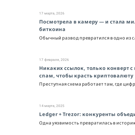
17 марта, 2026
Посмотрела в камеру — и стала ми
биткоина
Обычный развод превратился в одно из 
17 февраля, 2026
Никаких ссылок, только конверт 
спам, чтобы красть криптовалюту
Преступная схема работает там, где циф
14 марта, 2025
Ledger + Trezor: конкуренты объе
Одна уязвимость превратилась в истори