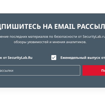
ПИШИТЕСЬ НА EMAIL РАССЫ
ние последних материалов по безопасности от SecurityLab.ru
обзоры уязвимостей и мнения аналитиков.
 от SecurityLab.Ru
Еженедельный выпуск от 
П