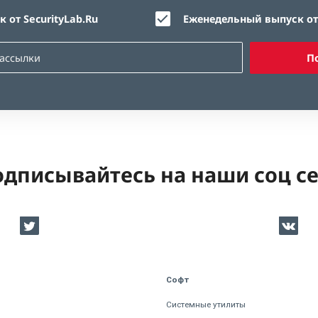
 от SecurityLab.Ru
Еженедельный выпуск от 
П
дписывайтесь на наши соц с
Софт
Системные утилиты