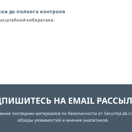
ежки до полного контроля
 масштабной кибератаки.
ПИШИТЕСЬ НА EMAIL РАССЫ
ние последних материалов по безопасности от SecurityLab.ru
обзоры уязвимостей и мнения аналитиков.