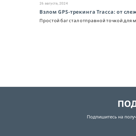
26 августа, 2024
Взлом GPS-трекинга Tracca: от сл
Простой баг стал отправной точкой для
ПОД
Подпишитесь на получе