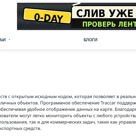
ТЬИ
БЛОГИ
ойств с открытым исходным кодом, которая позволяет в реаль
личных объектов. Программное обеспечение Traccar поддер
обеспечивая удобное отображение данных на карте. Благодаря
ватели могут легко мониторить объекты с любого устройств
пользования, так и для коммерческих задач, таких как управл
спортных средств.