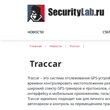
НОВОСТИ
СТА
Главная
Новости
Traccar
Traccar
Traccar – это система отслеживания GPS-устр
времени контролировать местоположение раз
широкий спектр GPS-трекеров и протоколов, 
интерфейсу и мобильным приложениям, пользо
Traccar идеально подходит как для личного ис
автопарком и контроль за перемещением тран