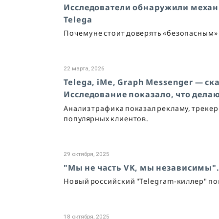
Исследователи обнаружили механ
Telega
Почему не стоит доверять «безопасным»
22 марта, 2026
Telega, iMe, Graph Messenger — с
Исследование показало, что дела
Анализ трафика показал рекламу, трекер
популярных клиентов.
29 октября, 2025
"Мы не часть VK, мы независимы".
Новый российский "Telegram-киллер" по
18 октября, 2025