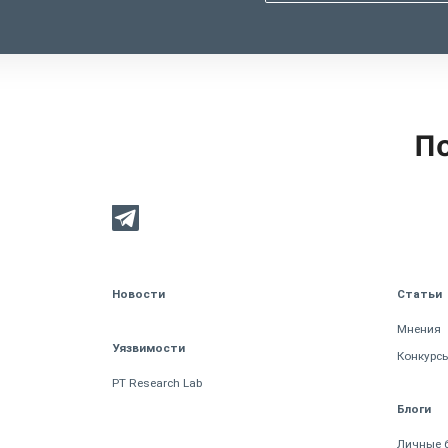
По
Новости
Статьи
Мнения
Уязвимости
Конкурс
PT Research Lab
Блоги
Личные 