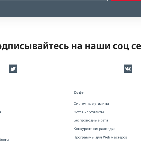
дписывайтесь на наши соц с
Софт
Системные утилиты
ы
Сетевые утилиты
Беспроводные сети
Конкурентная разведка
Программы для Web мастеров
блоги