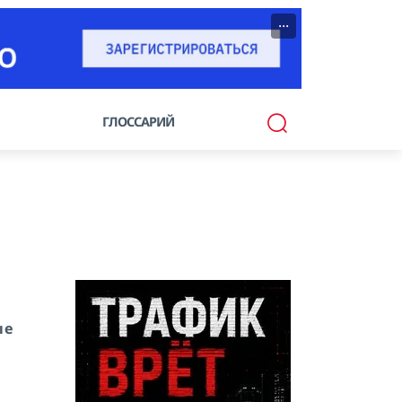
···
ГЛОССАРИЙ
ые