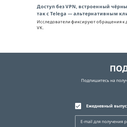
Доступ без VPN, встроенный чёрны
так с Telega — альтернативным к
Исследователи фиксируют обращения к до
VK.
ПОД
Подпишитесь на получе
Ежедневный выпуск