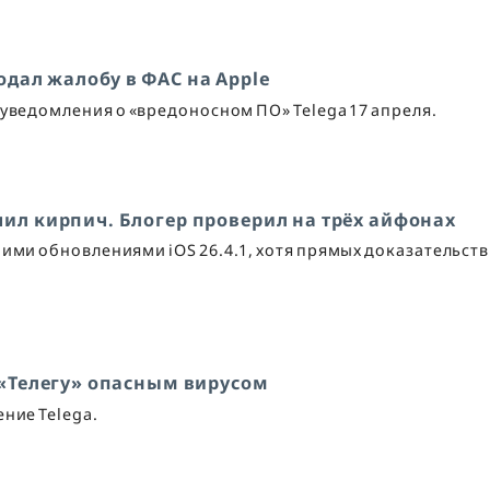
дал жалобу в ФАС на Apple
уведомления о «вредоносном ПО» Telega 17 апреля.
учил кирпич. Блогер проверил на трёх айфонах
ими обновлениями iOS 26.4.1, хотя прямых доказательств
 «Телегу» опасным вирусом
ние Telega.