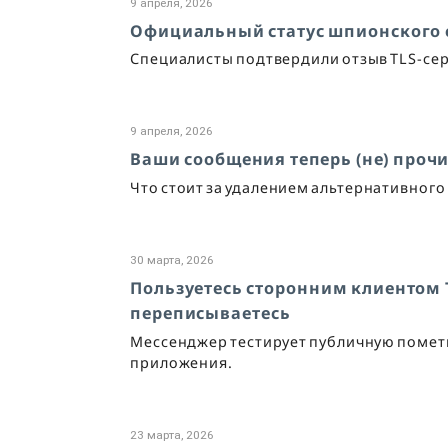
9 апреля, 2026
Официальный статус шпионского с
Специалисты подтвердили отзыв TLS-сер
9 апреля, 2026
Ваши сообщения теперь (не) прочит
Что стоит за удалением альтернативног
30 марта, 2026
Пользуетесь сторонним клиентом Te
переписываетесь
Мессенджер тестирует публичную пометк
приложения.
23 марта, 2026