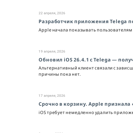
22 апреля, 2026
Разработчик приложения Telega по
Apple начала показывать пользователям 
19 апреля, 2026
Обновил iOS 26.4.1 с Telega — пол
Альтернативный клиент связали с зависш
причины пока нет.
17 апреля, 2026
Срочно в корзину. Apple признала
iOS требует немедленно удалить приложе