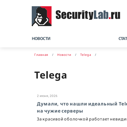
НОВОСТИ
СТА
Главная
Новости
Telega
Telega
2 июня, 2026
Думали, что нашли идеальный Tel
на чужие серверы
За красивой оболочкой работает невидим