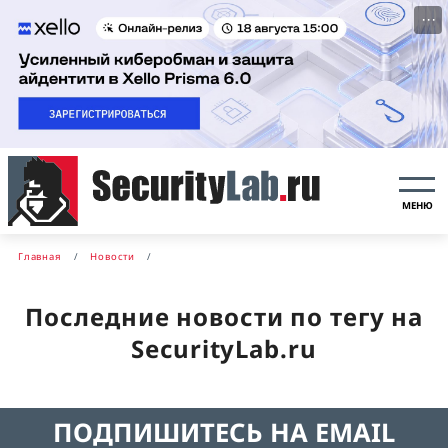
···
МЕНЮ
Главная
Новости
Последние новости по тегу на
SecurityLab.ru
ПОДПИШИТЕСЬ НА EMAIL