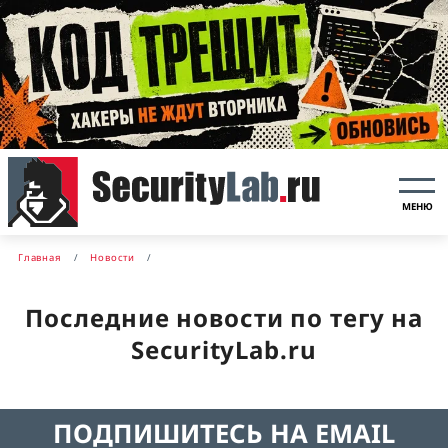
МЕНЮ
Главная
Новости
Последние новости по тегу на
SecurityLab.ru
ПОДПИШИТЕСЬ НА EMAIL