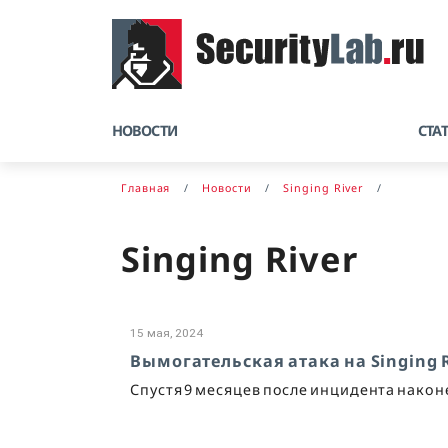
НОВОСТИ
СТА
Главная
Новости
Singing River
Singing River
15 мая, 2024
Вымогательская атака на Singing 
Спустя 9 месяцев после инцидента након