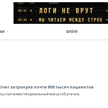
ТЬИ
БЛОГИ
River затронула почти 900 тысяч пациентов
ец стал известен реальный масштаб утечки.