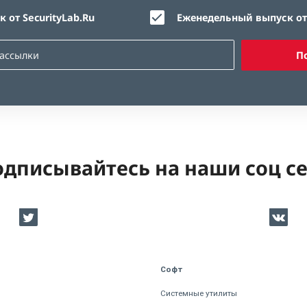
 от SecurityLab.Ru
Еженедельный выпуск от 
П
дписывайтесь на наши соц с
Софт
Системные утилиты