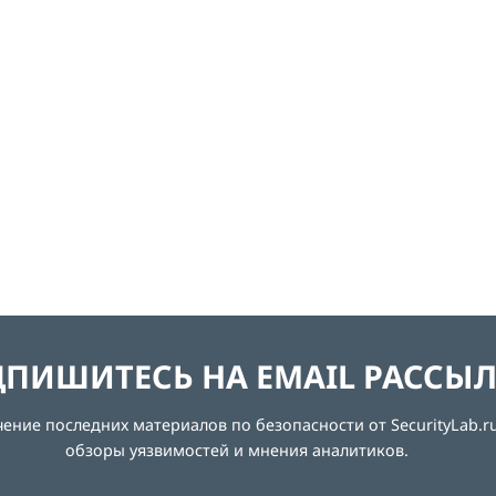
ПИШИТЕСЬ НА EMAIL РАССЫ
ние последних материалов по безопасности от SecurityLab.ru
обзоры уязвимостей и мнения аналитиков.