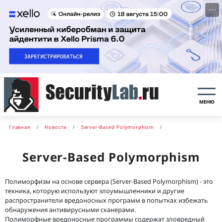
···
МЕНЮ
Главная
Новости
Server-Based Polymorphism
Server-Based Polymorphism
Полиморфизм на основе сервера (Server-Based Polymorphism) - это
техника, которую используют злоумышленники и другие
распространители вредоносных программ в попытках избежать
обнаружения антивирусными сканерами.
Полиморфные вредоносные программы содержат зловредный