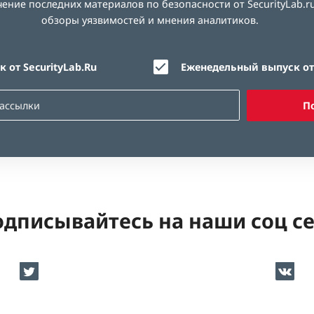
ние последних материалов по безопасности от SecurityLab.ru
обзоры уязвимостей и мнения аналитиков.
 от SecurityLab.Ru
Еженедельный выпуск от 
П
дписывайтесь на наши соц с