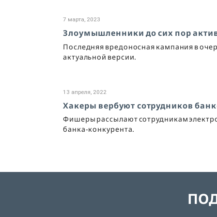
7 марта, 2023
Злоумышленники до сих пор актив
Последняя вредоносная кампания в очер
актуальной версии.
13 апреля, 2022
Хакеры вербуют сотрудников бан
Фишеры рассылают сотрудникам электро
банка-конкурента.
ПОД