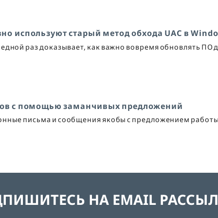
но используют старый метод обхода UAC в Wind
едной раз доказывает, как важно вовремя обновлять ПО 
ков с помощью заманчивых предложений
нные письма и сообщения якобы с предложением работы
ПИШИТЕСЬ НА EMAIL РАССЫ