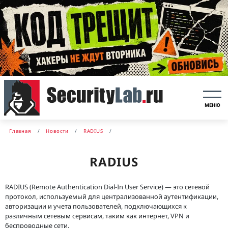
МЕНЮ
Главная
Новости
RADIUS
RADIUS
RADIUS (Remote Authentication Dial-In User Service) — это сетевой
протокол, используемый для централизованной аутентификации,
авторизации и учета пользователей, подключающихся к
различным сетевым сервисам, таким как интернет, VPN и
беспроводные сети.