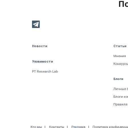
По
Новости
Статьи
Мнения
Уязвимости
Конкурс
PT Research Lab
Блоги
Личные 
Блоги к
Правила
Кто мы
Контакты
Реклама
Политика конфиденц