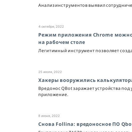
Анализ инструментов выявил сотрудничес
4 октября, 2022
Режим приложения Chrome можно 
на рабочем столе
Легитимный инструмент позволяет созда
25 июля, 2022
Хакеры вооружились калькулятор
Вредонос QBot заражает устройства под
приложение.
8 июня, 2022
Снова Follina: вредоносное ПО Qb