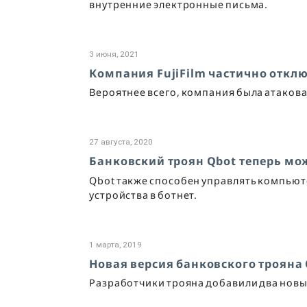
внутренние электронные письма.
3 июня, 2021
Компания FujiFilm частично отклю
Вероятнее всего, компания была атаков
27 августа, 2020
Банковский троян Qbot теперь мож
Qbot также способен управлять компью
устройства в ботнет.
1 марта, 2019
Новая версия банковского трояна 
Разработчики трояна добавили два нов