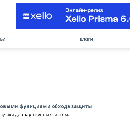
ТЬИ
БЛОГИ
с новыми функциями обхода защиты
вушки для заражённых систем.