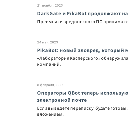
21 ноября, 2023
DarkGate и PikaBot продолжают н
Преемники вредоносного ПО принимают 
24 мая, 2023
PikaBot: новый зловред, который
«Лаборатория Касперского» обнаружила
компаний.
8 февраля, 2023
Операторы QBot теперь использую
электронной почте
Если вы ведёте переписку, будьте готов
вложением.