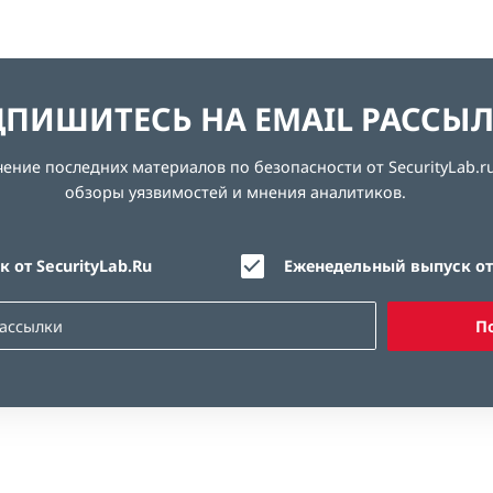
ПИШИТЕСЬ НА EMAIL РАССЫ
ние последних материалов по безопасности от SecurityLab.ru
обзоры уязвимостей и мнения аналитиков.
 от SecurityLab.Ru
Еженедельный выпуск от 
П