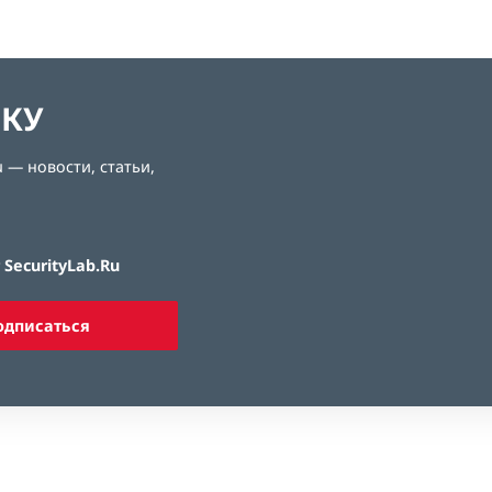
ЛКУ
 — новости, статьи,
SecurityLab.Ru
одписаться