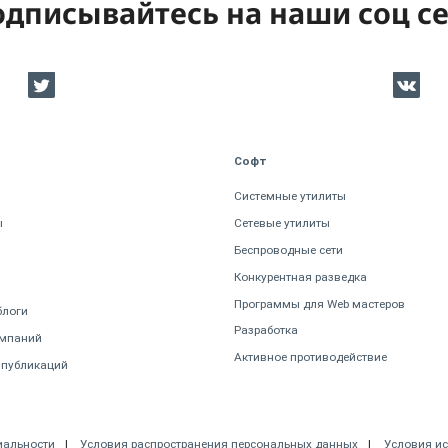
дписывайтесь на наши соц с
Софт
Системные утилиты
ы
Сетевые утилиты
Беспроводные сети
Конкурентная разведка
Программы для Web мастеров
блоги
Разработка
омпаний
Активное противодействие
 публикаций
иальности
Условия распространения персональных данных
Условия и