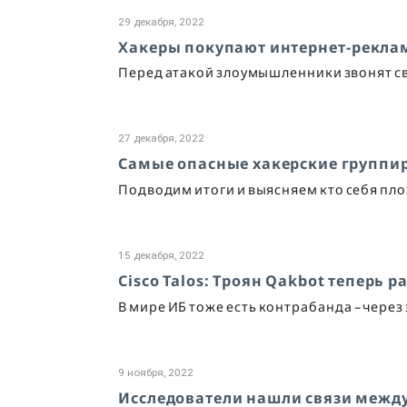
29 декабря, 2022
Хакеры покупают интернет-рекла
Перед атакой злоумышленники звонят сво
27 декабря, 2022
Самые опасные хакерские группир
Подводим итоги и выясняем кто себя плох
15 декабря, 2022
Cisco Talos: Троян Qakbot теперь
В мире ИБ тоже есть контрабанда – через
9 ноября, 2022
Исследователи нашли связи между 