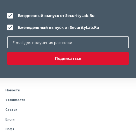
Ежедневный выпуск от SecurityLab.Ru
Еженедельный выпуск от SecurityLab.Ru
Подписаться
Новости
Уязвимости
Статьи
Блоги
Софт