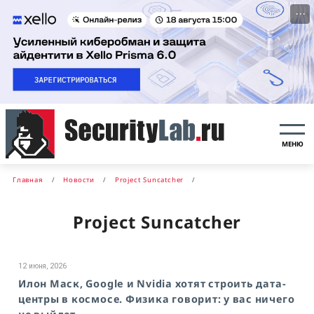
···
МЕНЮ
Главная
Новости
Project Suncatcher
Project Suncatcher
12 июня, 2026
Илон Маск, Google и Nvidia хотят строить дата-
центры в космосе. Физика говорит: у вас ничего