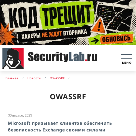
МЕНЮ
Главная
Новости
OWASSRF
OWASSRF
30 января, 2023
Microsoft призывает клиентов обеспечить
безопасность Exchange своими силами