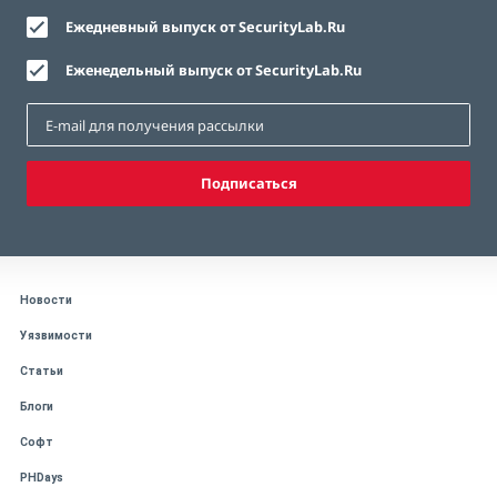
Ежедневный выпуск от SecurityLab.Ru
Еженедельный выпуск от SecurityLab.Ru
Подписаться
Новости
Уязвимости
Статьи
Блоги
Софт
PHDays