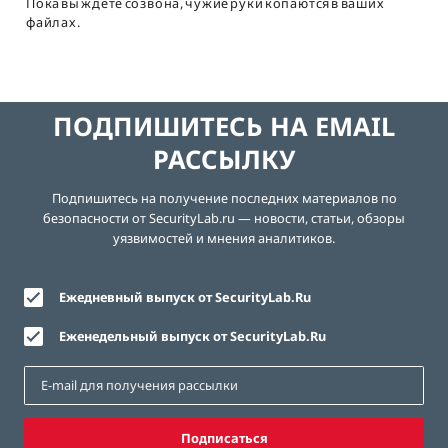
Пока вы ждёте созвона, чужие руки копаются в ваших
файлах.
ПОДПИШИТЕСЬ НА EMAIL
РАССЫЛКУ
Подпишитесь на получение последних материалов по
безопасности от SecurityLab.ru — новости, статьи, обзоры
уязвимостей и мнения аналитиков.
Ежедневный выпуск от SecurityLab.Ru
Еженедельный выпуск от SecurityLab.Ru
Подписаться