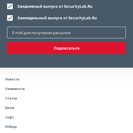
Ежедневный выпуск от SecurityLab.Ru
Еженедельный выпуск от SecurityLab.Ru
Подписаться
Новости
Уязвимости
Статьи
Блоги
Софт
PHDays