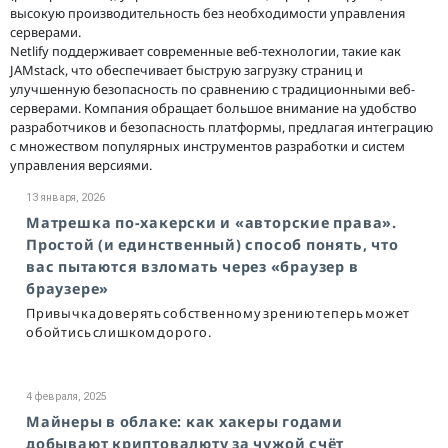
высокую производительность без необходимости управления
серверами.
Netlify поддерживает современные веб-технологии, такие как
JAMstack, что обеспечивает быструю загрузку страниц и
улучшенную безопасность по сравнению с традиционными веб-
серверами. Компания обращает большое внимание на удобство
разработчиков и безопасность платформы, предлагая интеграцию
с множеством популярных инструментов разработки и систем
управления версиями.
13 января, 2026
Матрешка по-хакерски и «авторские права».
Простой (и единственный) способ понять, что
вас пытаются взломать через «браузер в
браузере»
Привычка доверять собственному зрению теперь может
обойтись слишком дорого.
4 февраля, 2025
Майнеры в облаке: как хакеры годами
добывают криптовалюту за чужой счёт