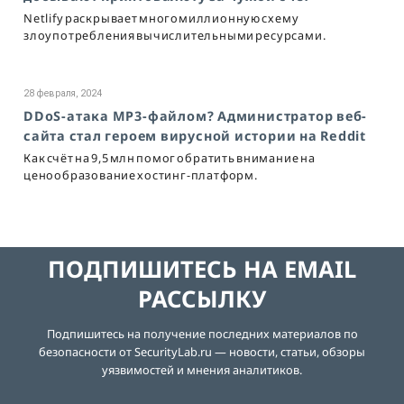
Netlify раскрывает многомиллионную схему
злоупотребления вычислительными ресурсами.
28 февраля, 2024
DDoS-атака MP3-файлом? Администратор веб-
сайта стал героем вирусной истории на Reddit
Как счёт на 9,5 млн помог обратить внимание на
ценообразование хостинг-платформ.
ПОДПИШИТЕСЬ НА EMAIL
РАССЫЛКУ
Подпишитесь на получение последних материалов по
безопасности от SecurityLab.ru — новости, статьи, обзоры
уязвимостей и мнения аналитиков.