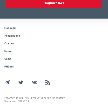
Подписаться
Новости
Уязвимости
Статьи
Блоги
Софт
PHDays
Работает на CMS "1С-Битрикс: Управление сайтом"
Защищено CURATOR