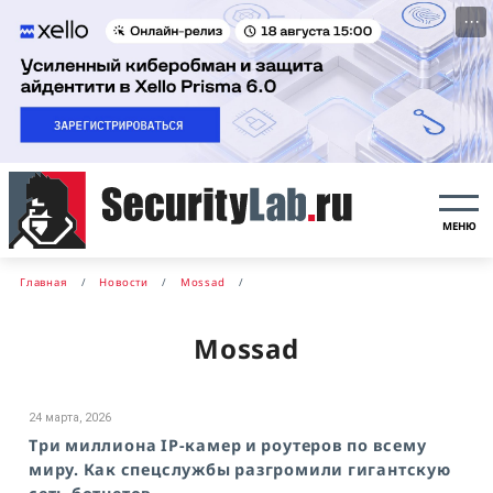
···
МЕНЮ
Главная
Новости
Mossad
Mossad
24 марта, 2026
Три миллиона IP-камер и роутеров по всему
миру. Как спецслужбы разгромили гигантскую