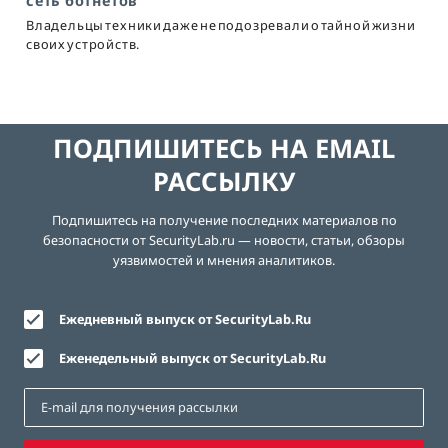
сеть ботнетов
Владельцы техники даже не подозревали о тайной жизни
своих устройств.
ПОДПИШИТЕСЬ НА EMAIL
РАССЫЛКУ
Подпишитесь на получение последних материалов по
безопасности от SecurityLab.ru — новости, статьи, обзоры
уязвимостей и мнения аналитиков.
Ежедневный выпуск от SecurityLab.Ru
Еженедельный выпуск от SecurityLab.Ru