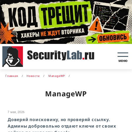
МЕНЮ
Главная
Новости
ManageWP
ManageWP
7 мая, 2026
Доверяй поисковику, но проверяй ссылку.
Админы добровольно отдают ключи от своих