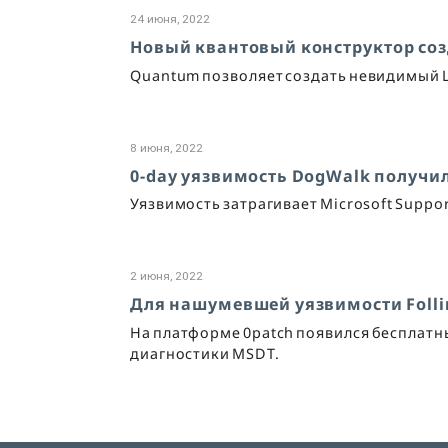
24 июня, 2022
Новый квантовый конструктор соз
Quantum позволяет создать невидимый 
8 июня, 2022
0-day уязвимость DogWalk получ
Уязвимость затрагивает Microsoft Support
2 июня, 2022
Для нашумевшей уязвимости Foll
На платформе 0patch появился бесплатн
диагностики MSDT.