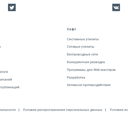
Софт
Системные утилиты
ы
Сетевые утилиты
Беспроводные сети
Конкурентная разведка
Программы для Web мастеров
блоги
Разработка
омпаний
Активное противодействие
 публикаций
иальности
Условия распространения персональных данных
Условия и