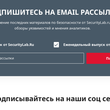
ПИШИТЕСЬ НА EMAIL РАССЫ
ние последних материалов по безопасности от SecurityLab.ru
обзоры уязвимостей и мнения аналитиков.
 от SecurityLab.Ru
Еженедельный выпуск от 
П
дписывайтесь на наши соц с