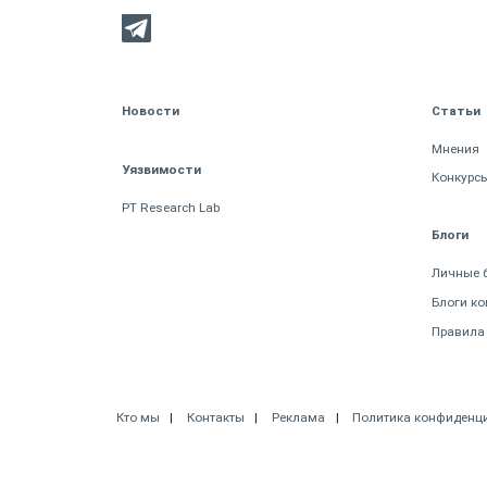
Новости
Статьи
Мнения
Уязвимости
Конкурс
PT Research Lab
Блоги
Личные 
Блоги к
Правила
Кто мы
Контакты
Реклама
Политика конфиденц