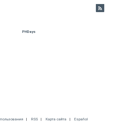
PHDays
спользования
RSS
Карта сайта
Español