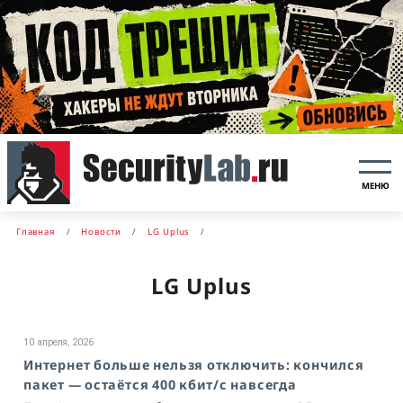
МЕНЮ
Главная
Новости
LG Uplus
LG Uplus
10 апреля, 2026
Интернет больше нельзя отключить: кончился
пакет — остаётся 400 кбит/с навсегда