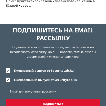
Плюс 1 пункт в список базовых прав человека? Если вы в
Южной Корее…
ПОДПИШИТЕСЬ НА EMAIL
РАССЫЛКУ
Подпишитесь на получение последних материалов по
безопасности от SecurityLab.ru — новости, статьи, обзоры
уязвимостей и мнения аналитиков.
Ежедневный выпуск от SecurityLab.Ru
Еженедельный выпуск от SecurityLab.Ru
Подписаться