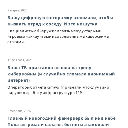
2 марта, 2026
Вашу цифровую фоторамку взломали, чтобы
вызвать отряд к соседу. И это не шутка
Специалисты обнаружили связь между старыми
игровыми аккаунтами и современными хакерскими
атаками.
17 февраля, 2026
Ваша ТВ-приставка вышла на тропу
кибервойны (и случайно сломала анонимный
интернет)
Операторы ботнета Kimwolf признали, что случайно
нарушили работу инфраструктуры I2P.
6 февраля, 2026
Главный новогодний фейерверк был не в небе.
Пока вы резали салаты, ботнеты атаковали