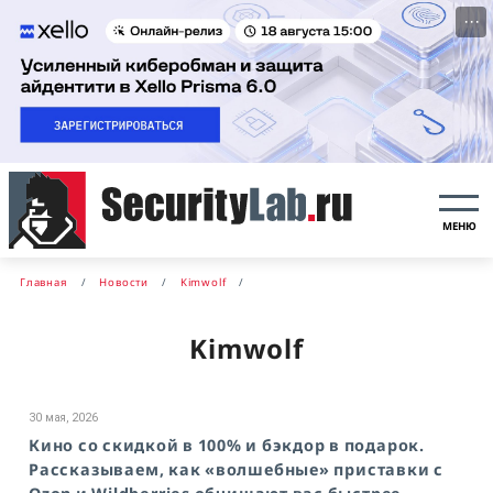
···
МЕНЮ
Главная
Новости
Kimwolf
Kimwolf
30 мая, 2026
Кино со скидкой в 100% и бэкдор в подарок.
Рассказываем, как «волшебные» приставки с