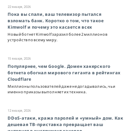
22 января, 2026
Пока вы спали, ваш телевизор пытался
взломать банк. Коротко о том, что такое
Kimwolf и почему это касается всех
Новый ботнет Kimwolf заразил более 2 миллионов
устройств по всему миру.
15 января, 2026
Популярнее, чем Google. Домен хакерского
ботнета обогнал мирового гиганта в рейтингах
Cloudflare
Миллионы пользователей даже не догадывались, чьи
именно приказы выполняет их техника.
12 января, 2026
DDoS-атаки, кража паролей и «умный» дом. Как
дешевая ТВ-приставка превращает ваш
интернет в инструмент хакеров