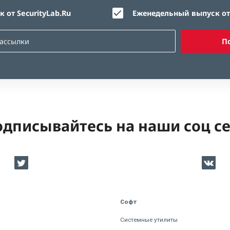
 от SecurityLab.Ru
Еженедельный выпуск от 
П
дписывайтесь на наши соц с
Софт
Системные утилиты