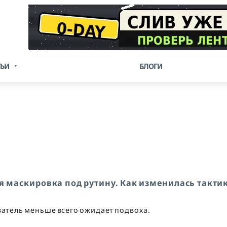
ТЬИ
БЛОГИ
ая маскировка под рутину. Как изменилась такти
ователь меньше всего ожидает подвоха.