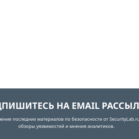
ПИШИТЕСЬ НА EMAIL РАССЫ
ние последних материалов по безопасности от SecurityLab.ru
обзоры уязвимостей и мнения аналитиков.