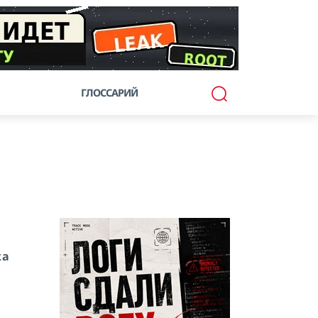
ГЛОССАРИЙ
ка