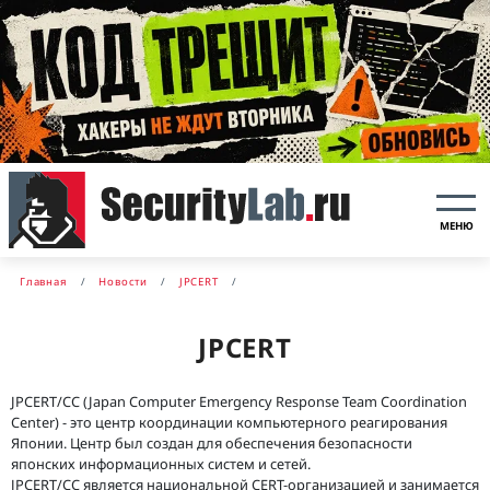
МЕНЮ
Главная
Новости
JPCERT
JPCERT
JPCERT/CC (Japan Computer Emergency Response Team Coordination
Center) - это центр координации компьютерного реагирования
Японии. Центр был создан для обеспечения безопасности
японских информационных систем и сетей.
JPCERT/CC является национальной CERT-организацией и занимается