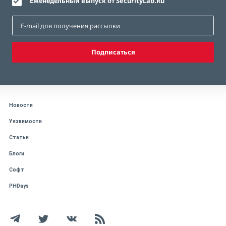
Еженедельный выпуск от SecurityLab.Ru
Подписаться
Новости
Уязвимости
Статьи
Блоги
Софт
PHDays