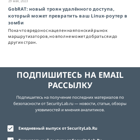
29 мая, 2023
GobRAT: новый троян удалённого доступа,
который может превратить ваш Linux-роутер в
зомби
Пока что вредонос нацелен на японский рынок
маршрутизаторов, но вполне может добраться и до
других стран.
ПОДПИШИТЕСЬ НА EMAIL
РАССЫЛКУ
Подпишитесь на получение последних материалов по
безопасности от SecurityLab.ru — новости, статьи, обзоры
уязвимостей и мнения аналитиков.
Ежедневный выпуск от SecurityLab.Ru