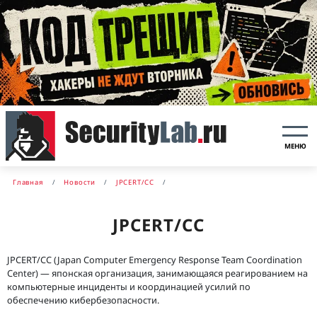
МЕНЮ
Главная
Новости
JPCERT/CC
JPCERT/CC
JPCERT/CC (Japan Computer Emergency Response Team Coordination
Center) — японская организация, занимающаяся реагированием на
компьютерные инциденты и координацией усилий по
обеспечению кибербезопасности.