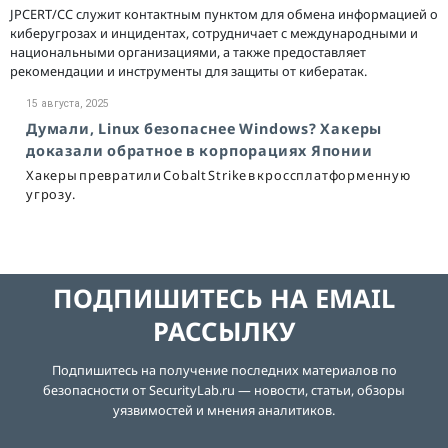
JPCERT/CC служит контактным пунктом для обмена информацией о
киберугрозах и инцидентах, сотрудничает с международными и
национальными организациями, а также предоставляет
рекомендации и инструменты для защиты от кибератак.
15 августа, 2025
Думали, Linux безопаснее Windows? Хакеры
доказали обратное в корпорациях Японии
Хакеры превратили Cobalt Strike в кроссплатформенную
угрозу.
ПОДПИШИТЕСЬ НА EMAIL
РАССЫЛКУ
Подпишитесь на получение последних материалов по
безопасности от SecurityLab.ru — новости, статьи, обзоры
уязвимостей и мнения аналитиков.