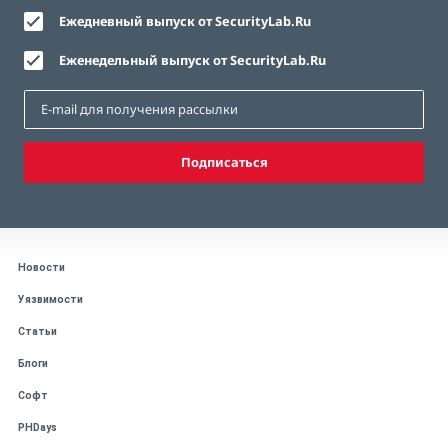
Ежедневный выпуск от SecurityLab.Ru
Еженедельный выпуск от SecurityLab.Ru
Подписаться
Новости
Уязвимости
Статьи
Блоги
Софт
PHDays