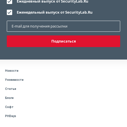
Ежедневный выпуск от SecurityLab.Ru
Еженедельный выпуск от SecurityLab.Ru
Подписаться
Новости
Уязвимости
Статьи
Блоги
Софт
PHDays