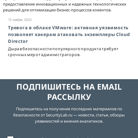
предоставление инновационных и надежных технологических
решений для оптимизации бизнес-процессов клиентов.
15 ноября, 2023
Тревога в облаке VMware: активная уязвимость
позволяет хакерам атаковать экземпляры Cloud
Director
Дыра в безопасности популярного продукта требует
срочных мер от администраторов.
ПОДПИШИТЕСЬ НА EMAIL
РАССЫЛКУ
Подпишитесь на получение последних материалов по
безопасности от SecurityLab.ru — новости, статьи, обзоры
уязвимостей и мнения аналитиков.