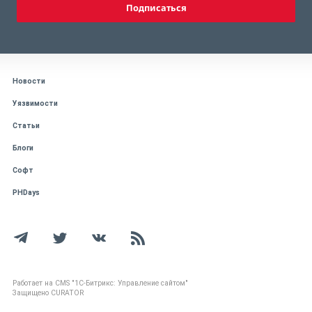
Подписаться
Новости
Уязвимости
Статьи
Блоги
Софт
PHDays
Работает на CMS "1С-Битрикс: Управление сайтом"
Защищено CURATOR