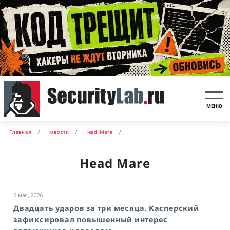
МЕНЮ
Главная
Новости
Head Mare
Head Mare
6 мая, 2026
Двадцать ударов за три месяца. Касперский
зафиксировал повышенный интерес