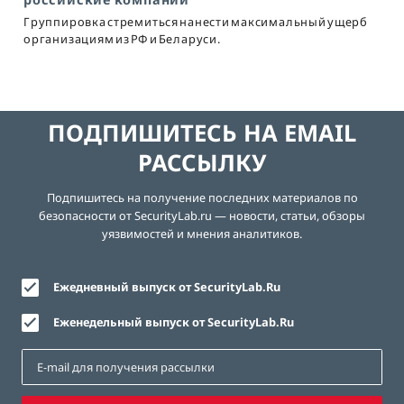
Группировка стремиться нанести максимальный ущерб
организациям из РФ и Беларуси.
ПОДПИШИТЕСЬ НА EMAIL
РАССЫЛКУ
Подпишитесь на получение последних материалов по
безопасности от SecurityLab.ru — новости, статьи, обзоры
уязвимостей и мнения аналитиков.
Ежедневный выпуск от SecurityLab.Ru
Еженедельный выпуск от SecurityLab.Ru