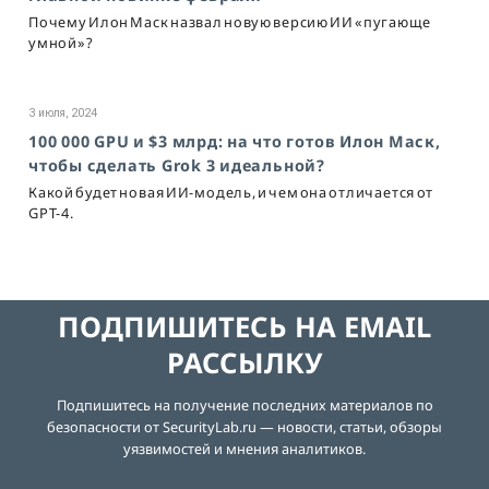
Почему Илон Маск назвал новую версию ИИ «пугающе
умной»?
3 июля, 2024
100 000 GPU и $3 млрд: на что готов Илон Маск,
чтобы сделать Grok 3 идеальной?
Какой будет новая ИИ-модель, и чем она отличается от
GPT-4.
ПОДПИШИТЕСЬ НА EMAIL
РАССЫЛКУ
Подпишитесь на получение последних материалов по
безопасности от SecurityLab.ru — новости, статьи, обзоры
уязвимостей и мнения аналитиков.