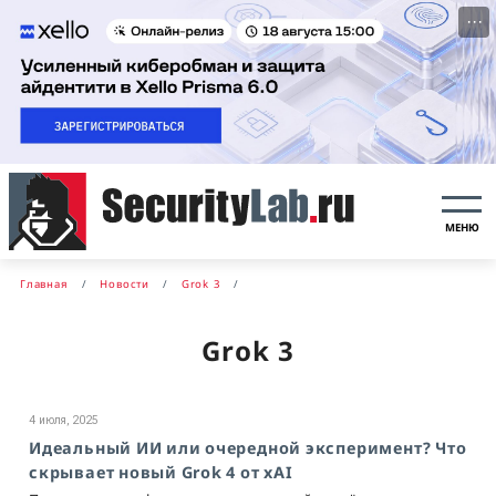
···
МЕНЮ
Главная
Новости
Grok 3
Grok 3
4 июля, 2025
Идеальный ИИ или очередной эксперимент? Что
скрывает новый Grok 4 от xAI