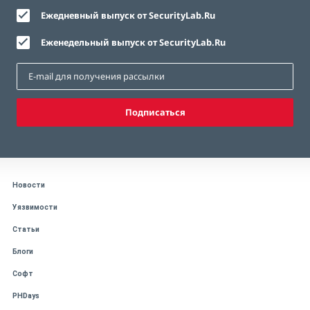
Ежедневный выпуск от SecurityLab.Ru
Еженедельный выпуск от SecurityLab.Ru
Подписаться
Новости
Уязвимости
Статьи
Блоги
Софт
PHDays