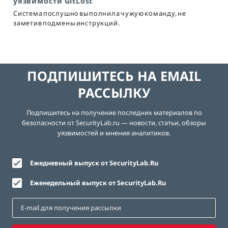
уязвимости GitLost
Система послушно выполнила чужую команду, не
заметив подмены инструкций.
ПОДПИШИТЕСЬ НА EMAIL
РАССЫЛКУ
Подпишитесь на получение последних материалов по
безопасности от SecurityLab.ru — новости, статьи, обзоры
уязвимостей и мнения аналитиков.
Ежедневный выпуск от SecurityLab.Ru
Еженедельный выпуск от SecurityLab.Ru