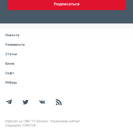
Подписаться
Новости
Уязвимости
Статьи
Блоги
Софт
PHDays
Работает на CMS "1С-Битрикс: Управление сайтом"
Защищено CURATOR