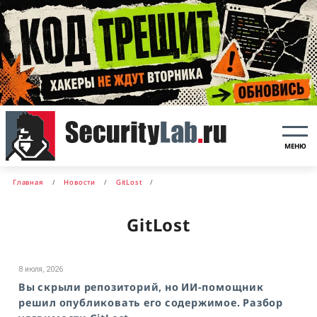
МЕНЮ
Главная
Новости
GitLost
GitLost
8 июля, 2026
Вы скрыли репозиторий, но ИИ-помощник
решил опубликовать его содержимое. Разбор