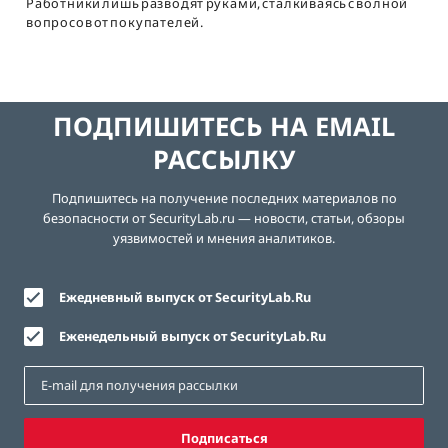
Работники лишь разводят руками, сталкиваясь с волной
вопросов от покупателей.
ПОДПИШИТЕСЬ НА EMAIL
РАССЫЛКУ
Подпишитесь на получение последних материалов по
безопасности от SecurityLab.ru — новости, статьи, обзоры
уязвимостей и мнения аналитиков.
Ежедневный выпуск от SecurityLab.Ru
Еженедельный выпуск от SecurityLab.Ru
Подписаться