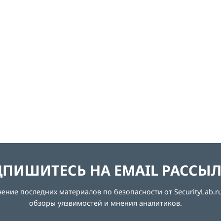
ПИШИТЕСЬ НА EMAIL РАССЫ
ние последних материалов по безопасности от SecurityLab.ru
обзоры уязвимостей и мнения аналитиков.