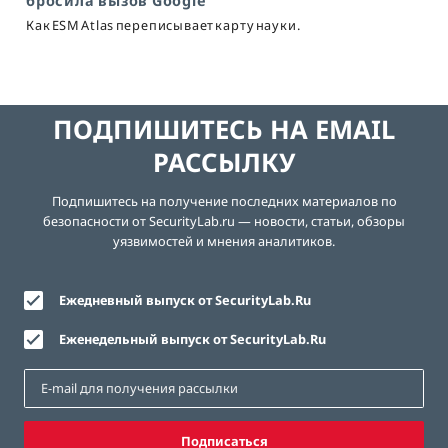
бросила вызов Google
Как ESM Atlas переписывает карту науки.
ПОДПИШИТЕСЬ НА EMAIL
РАССЫЛКУ
Подпишитесь на получение последних материалов по
безопасности от SecurityLab.ru — новости, статьи, обзоры
уязвимостей и мнения аналитиков.
Ежедневный выпуск от SecurityLab.Ru
Еженедельный выпуск от SecurityLab.Ru
Подписаться