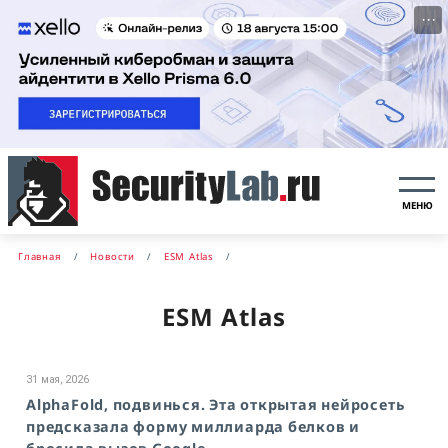
···
МЕНЮ
Главная
Новости
ESM Atlas
ESM Atlas
31 мая, 2026
AlphaFold, подвинься. Эта открытая нейросеть
предсказала форму миллиарда белков и