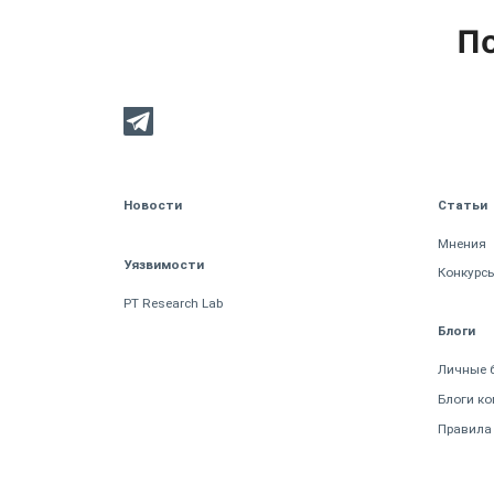
По
Новости
Статьи
Мнения
Уязвимости
Конкурс
PT Research Lab
Блоги
Личные 
Блоги к
Правила