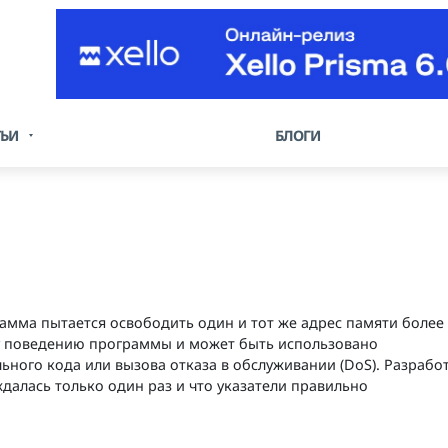
ТЬИ
БЛОГИ
грамма пытается освободить один и тот же адрес памяти более
му поведению программы и может быть использовано
ого кода или вызова отказа в обслуживании (DoS). Разрабо
далась только один раз и что указатели правильно