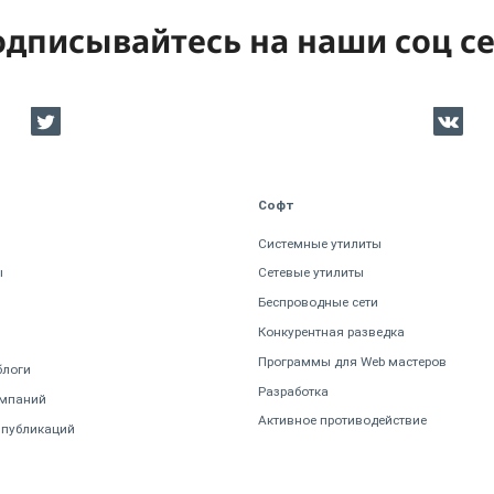
дписывайтесь на наши соц с
Софт
Системные утилиты
ы
Сетевые утилиты
Беспроводные сети
Конкурентная разведка
Программы для Web мастеров
блоги
Разработка
омпаний
Активное противодействие
 публикаций