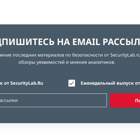
ПИШИТЕСЬ НА EMAIL РАССЫ
ние последних материалов по безопасности от SecurityLab.ru
обзоры уязвимостей и мнения аналитиков.
 от SecurityLab.Ru
Еженедельный выпуск от 
П