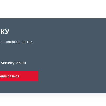
ЛКУ
 — новости, статьи,
SecurityLab.Ru
одписаться