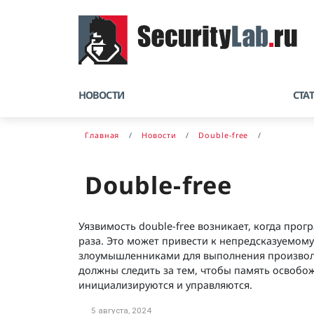
НОВОСТИ
СТА
Главная
Новости
Double-free
Double-free
Уязвимость double-free возникает, когда про
раза. Это может привести к непредсказуемо
злоумышленниками для выполнения произвольн
должны следить за тем, чтобы память освобож
инициализируются и управляются.
5 августа, 2024