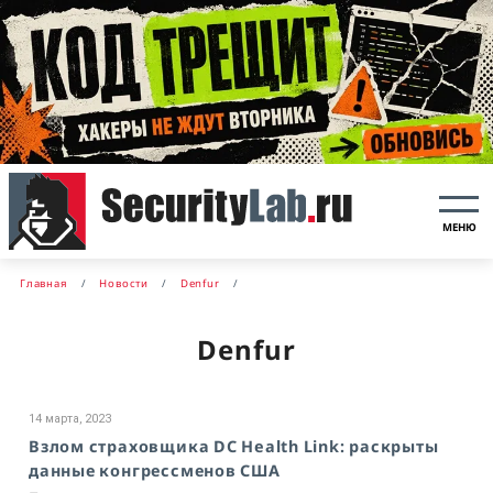
МЕНЮ
Главная
Новости
Denfur
Denfur
14 марта, 2023
Взлом страховщика DC Health Link: раскрыты
данные конгрессменов США