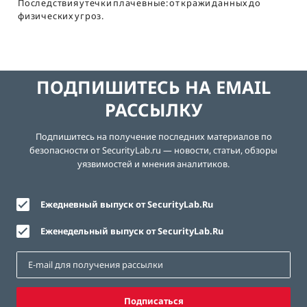
Последствия утечки плачевные: от кражи данных до
физических угроз.
ПОДПИШИТЕСЬ НА EMAIL
РАССЫЛКУ
Подпишитесь на получение последних материалов по
безопасности от SecurityLab.ru — новости, статьи, обзоры
уязвимостей и мнения аналитиков.
Ежедневный выпуск от SecurityLab.Ru
Еженедельный выпуск от SecurityLab.Ru
Подписаться