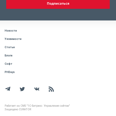
Подписаться
Новости
Уязвимости
Статьи
Блоги
Софт
PHDays
Работает на CMS "1С-Битрикс: Управление сайтом"
Защищено CURATOR