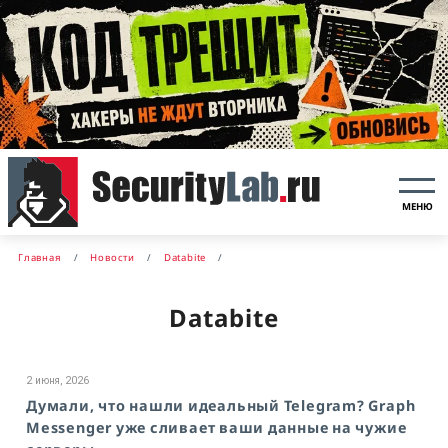
МЕНЮ
Главная
Новости
Databite
Databite
2 июня, 2026
Думали, что нашли идеальный Telegram? Graph
Messenger уже сливает ваши данные на чужие