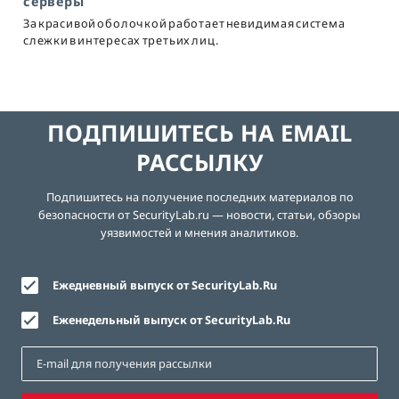
серверы
За красивой оболочкой работает невидимая система
слежки в интересах третьих лиц.
ПОДПИШИТЕСЬ НА EMAIL
РАССЫЛКУ
Подпишитесь на получение последних материалов по
безопасности от SecurityLab.ru — новости, статьи, обзоры
уязвимостей и мнения аналитиков.
Ежедневный выпуск от SecurityLab.Ru
Еженедельный выпуск от SecurityLab.Ru