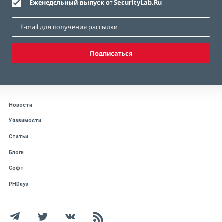
Еженедельный выпуск от SecurityLab.Ru
Подписаться
Новости
Уязвимости
Статьи
Блоги
Софт
PHDays