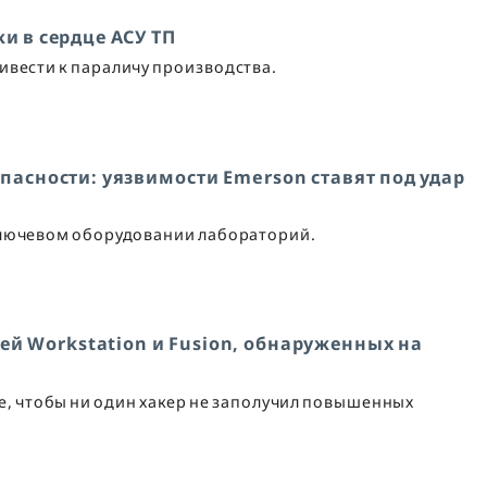
и в сердце АСУ ТП
вести к параличу производства.
пасности: уязвимости Emerson ставят под удар
ключевом оборудовании лабораторий.
ей Workstation и Fusion, обнаруженных на
, чтобы ни один хакер не заполучил повышенных