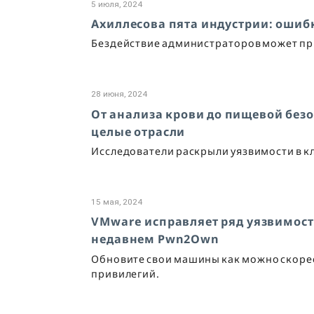
5 июля, 2024
Ахиллесова пята индустрии: ошибк
Бездействие администраторов может при
28 июня, 2024
От анализа крови до пищевой безо
целые отрасли
Исследователи раскрыли уязвимости в 
15 мая, 2024
VMware исправляет ряд уязвимост
недавнем Pwn2Own
Обновите свои машины как можно скорее
привилегий.