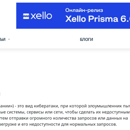
ТЬИ
БЛОГИ
:
живании») - это вид кибератаки, при которой злоумышленник пы
ые системы, сервисы или сети, чтобы сделать их недоступным
утем отправки огромного количества запросов или данных на
регрузке и его недоступности для нормальных запросов.