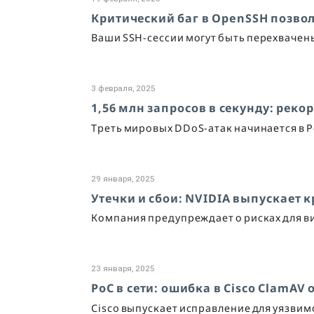
Критический баг в OpenSSH позвол
Ваши SSH-сессии могут быть перехвачен
3 февраля, 2025
1,56 млн запросов в секунду: рекор
Треть мировых DDoS-атак начинается в Р
29 января, 2025
Утечки и сбои: NVIDIA выпускает 
Компания предупреждает о рисках для в
23 января, 2025
PoC в сети: ошибка в Cisco ClamAV
Cisco выпускает исправление для уязви