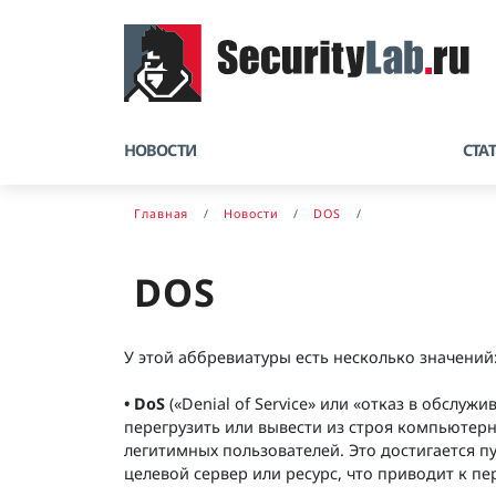
НОВОСТИ
СТА
Главная
Новости
DOS
DOS
У этой аббревиатуры есть несколько значений
• DoS
(«Denial of Service» или «отказ в обслу
перегрузить или вывести из строя компьютерн
легитимных пользователей. Это достигается п
целевой сервер или ресурс, что приводит к пе