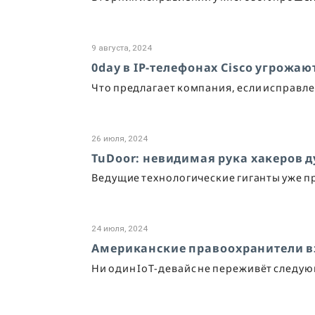
9 августа, 2024
0day в IP-телефонах Cisco угрожа
Что предлагает компания, если исправле
26 июля, 2024
TuDoor: невидимая рука хакеров 
Ведущие технологические гиганты уже пр
24 июля, 2024
Американские правоохранители в
Ни один IoT-девайс не переживёт следу