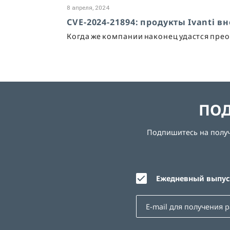
8 апреля, 2024
CVE-2024-21894: продукты Ivanti вн
Когда же компании наконец удастся прео
ПОД
Подпишитесь на получе
Ежедневный выпуск