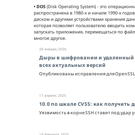
• DOS
(Disk Operating System) - это операци
распространена в 1980-х и начале 1990-х год
диском и другими устройствами хранения данн
которая позволяет пользователю вводить ко
запускать приложения, перемещаться по файл
многое другое.
28 января, 2026
Дыры в шифровании и удаленный 
всех актуальных версий
Опубликованы исправления для OpenSSL
17 апреля, 2025
10.0 по шкале CVSS: как получить д
Уязвимость в корне SSH ставит под удар у
19 февраля, 2025