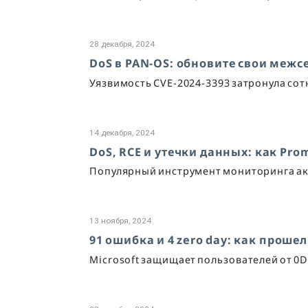
28 декабря, 2024
DoS в PAN-OS: обновите свои межс
Уязвимость CVE-2024-3393 затронула сотн
14 декабря, 2024
DoS, RCE и утечки данных: как Pr
Популярный инструмент мониторинга акти
13 ноября, 2024
91 ошибка и 4 zero day: как прошел
Microsoft защищает пользователей от 0D