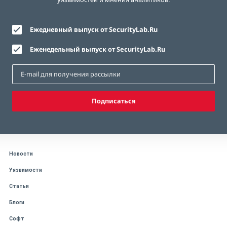
Ежедневный выпуск от SecurityLab.Ru
Еженедельный выпуск от SecurityLab.Ru
Подписаться
Новости
Уязвимости
Статьи
Блоги
Софт