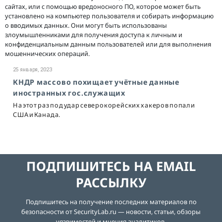
сайтах, или с помощью вредоносного ПО, которое может быть
установлено на компьютер пользователя и собирать информацию
о вводимых данных. Они могут быть использованы
злоумышленниками для получения доступа к личным и
конфиденциальным данным пользователей или для выполнения
мошеннических операций.
25 января, 2023
КНДР массово похищает учётные данные
иностранных гос.служащих
На этот раз под удар северокорейских хакеров попали
США и Канада.
ПОДПИШИТЕСЬ НА EMAIL
РАССЫЛКУ
Подпишитесь на получение последних материалов по
безопасности от SecurityLab.ru — новости, статьи, обзоры
уязвимостей и мнения аналитиков.