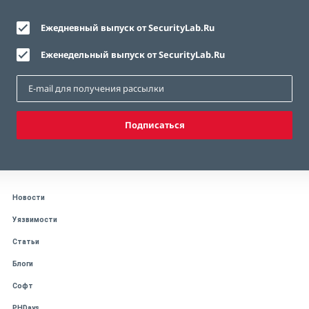
Ежедневный выпуск от SecurityLab.Ru
Еженедельный выпуск от SecurityLab.Ru
Подписаться
Новости
Уязвимости
Статьи
Блоги
Софт
PHDays