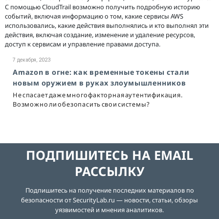
С помощью CloudTrail возможно получить подробную историю
событий, включая информацию о том, какие сервисы AWS
использовались, какие действия выполнялись и кто выполнял эти
действия, включая создание, изменение и удаление ресурсов,
доступ к сервисам и управление правами доступа.
7 декабря, 2023
Amazon в огне: как временные токены стали
новым оружием в руках злоумышленников
Не спасает даже многофакторная аутентификация.
Возможно ли обезопасить свои системы?
ПОДПИШИТЕСЬ НА EMAIL
РАССЫЛКУ
Подпишитесь на получение последних материалов по
безопасности от SecurityLab.ru — новости, статьи, обзоры
уязвимостей и мнения аналитиков.