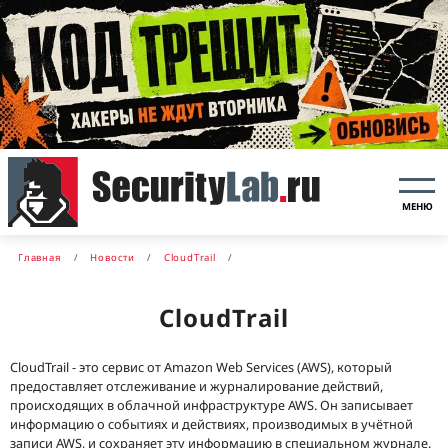
МЕНЮ
Главная
Новости
CloudTrail
CloudTrail
CloudTrail - это сервис от Amazon Web Services (AWS), который
предоставляет отслеживание и журналирование действий,
происходящих в облачной инфраструктуре AWS. Он записывает
информацию о событиях и действиях, производимых в учётной
записи AWS, и сохраняет эту информацию в специальном журнале.