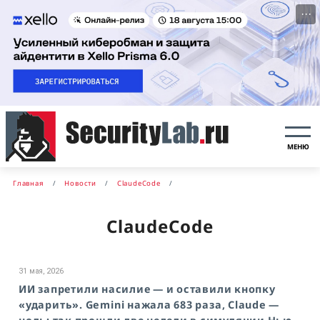
···
МЕНЮ
Главная
Новости
ClaudeCode
ClaudeCode
31 мая, 2026
ИИ запретили насилие — и оставили кнопку
«ударить». Gemini нажала 683 раза, Claude —