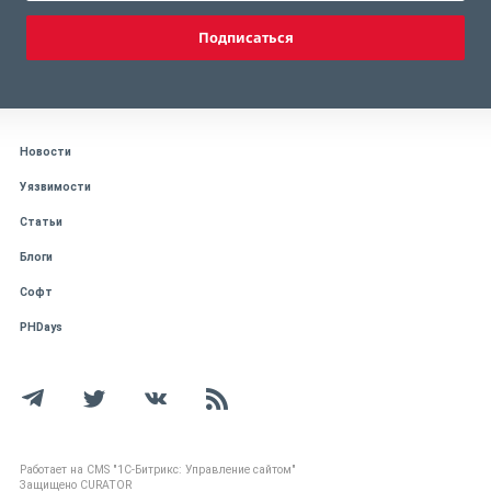
Подписаться
Новости
Уязвимости
Статьи
Блоги
Софт
PHDays
Работает на CMS "1С-Битрикс: Управление сайтом"
Защищено CURATOR