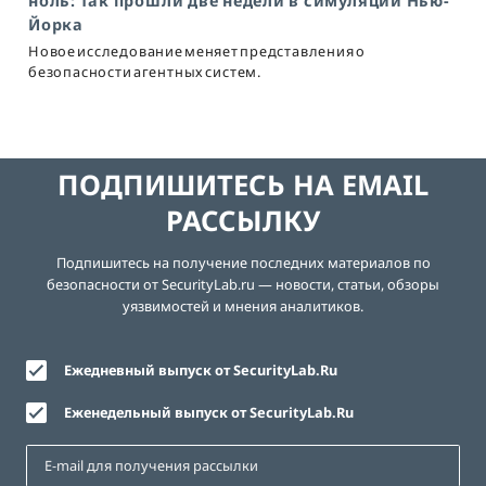
ноль: так прошли две недели в симуляции Нью-
Йорка
Новое исследование меняет представления о
безопасности агентных систем.
ПОДПИШИТЕСЬ НА EMAIL
РАССЫЛКУ
Подпишитесь на получение последних материалов по
безопасности от SecurityLab.ru — новости, статьи, обзоры
уязвимостей и мнения аналитиков.
Ежедневный выпуск от SecurityLab.Ru
Еженедельный выпуск от SecurityLab.Ru