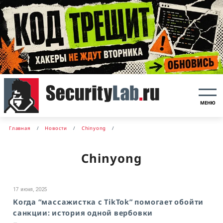
МЕНЮ
Главная
Новости
Chinyong
Chinyong
17 июня, 2025
Когда “массажистка с TikTok” помогает обойти
санкции: история одной вербовки