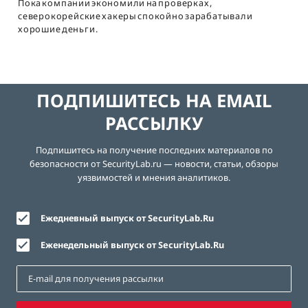
Пока компании экономили на проверках,
северокорейские хакеры спокойно зарабатывали
хорошие деньги.
ПОДПИШИТЕСЬ НА EMAIL
РАССЫЛКУ
Подпишитесь на получение последних материалов по
безопасности от SecurityLab.ru — новости, статьи, обзоры
уязвимостей и мнения аналитиков.
Ежедневный выпуск от SecurityLab.Ru
Еженедельный выпуск от SecurityLab.Ru