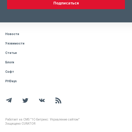
Подписаться
Новости
Уязвимости
Статьи
Блоги
Софт
PHDays
Работает на CMS "1С-Битрикс: Управление сайтом"
Защищено CURATOR