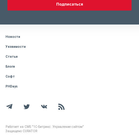
Подписаться
Новости
Уязвимости
Статьи
Блоги
Софт
PHDays
Работает на CMS "1С-Битрикс: Управление сайтом"
Защищено CURATOR