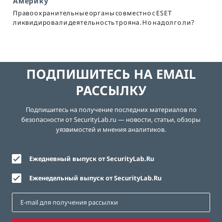
Америку
Правоохранительные органы совместно с ESET
ликвидировали деятельность трояна. Но надолго ли?
ПОДПИШИТЕСЬ НА EMAIL
РАССЫЛКУ
Подпишитесь на получение последних материалов по
безопасности от SecurityLab.ru — новости, статьи, обзоры
уязвимостей и мнения аналитиков.
Ежедневный выпуск от SecurityLab.Ru
Еженедельный выпуск от SecurityLab.Ru