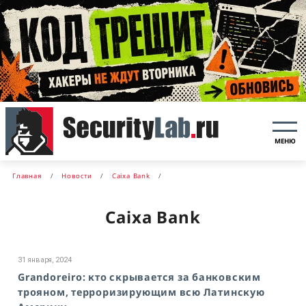
МЕНЮ
Главная
Новости
Caixa Bank
Caixa Bank
31 января, 2024
Grandoreiro: кто скрывается за банковским
трояном, терроризирующим всю Латинскую