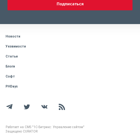
Подписаться
Новости
Уязвимости
Статьи
Блоги
Софт
PHDays
Работает на CMS "1С-Битрикс: Управление сайтом"
Защищено CURATOR