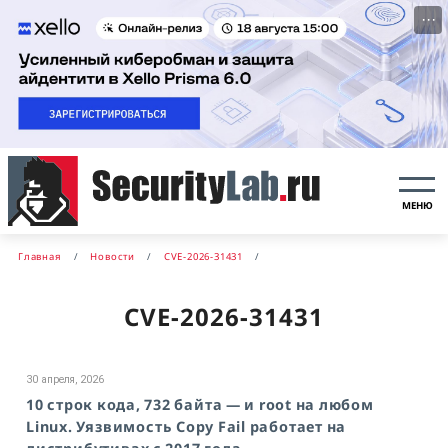
···
МЕНЮ
Главная
Новости
CVE-2026-31431
CVE-2026-31431
30 апреля, 2026
10 строк кода, 732 байта — и root на любом
Linux. Уязвимость Copy Fail работает на