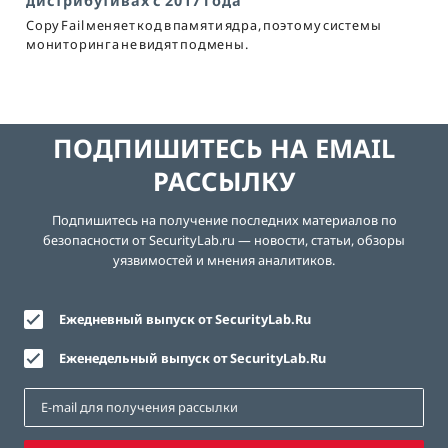
дистрибутивах с 2017 года
Copy Fail меняет код в памяти ядра, поэтому системы
мониторинга не видят подмены.
ПОДПИШИТЕСЬ НА EMAIL
РАССЫЛКУ
Подпишитесь на получение последних материалов по
безопасности от SecurityLab.ru — новости, статьи, обзоры
уязвимостей и мнения аналитиков.
Ежедневный выпуск от SecurityLab.Ru
Еженедельный выпуск от SecurityLab.Ru