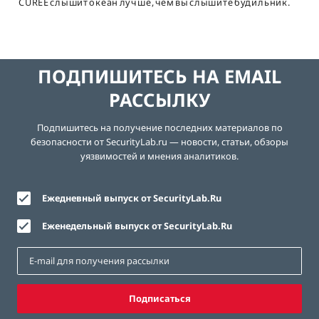
CUREE слышит океан лучше, чем вы слышите будильник.
ПОДПИШИТЕСЬ НА EMAIL
РАССЫЛКУ
Подпишитесь на получение последних материалов по
безопасности от SecurityLab.ru — новости, статьи, обзоры
уязвимостей и мнения аналитиков.
Ежедневный выпуск от SecurityLab.Ru
Еженедельный выпуск от SecurityLab.Ru
Подписаться