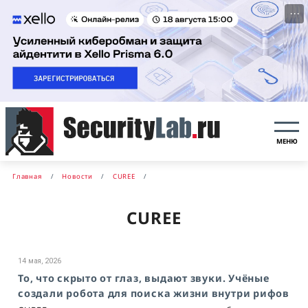
···
МЕНЮ
Главная
Новости
CUREE
CUREE
14 мая, 2026
То, что скрыто от глаз, выдают звуки. Учёные
создали робота для поиска жизни внутри рифов