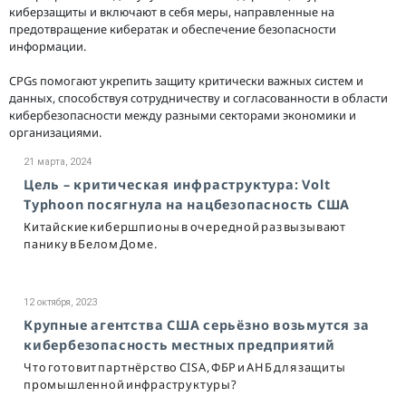
киберзащиты и включают в себя меры, направленные на
предотвращение кибератак и обеспечение безопасности
информации.
CPGs помогают укрепить защиту критически важных систем и
данных, способствуя сотрудничеству и согласованности в области
кибербезопасности между разными секторами экономики и
организациями.
21 марта, 2024
Цель – критическая инфраструктура: Volt
Typhoon посягнула на нацбезопасность США
Китайские кибершпионы в очередной раз вызывают
панику в Белом Доме.
12 октября, 2023
Крупные агентства США серьёзно возьмутся за
кибербезопасность местных предприятий
Что готовит партнёрство CISA, ФБР и АНБ для защиты
промышленной инфраструктуры?