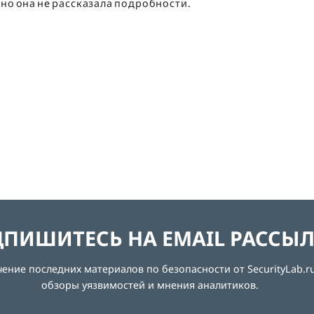
 но она не рассказала подробности.
ПИШИТЕСЬ НА EMAIL РАССЫ
ние последних материалов по безопасности от SecurityLab.ru
обзоры уязвимостей и мнения аналитиков.