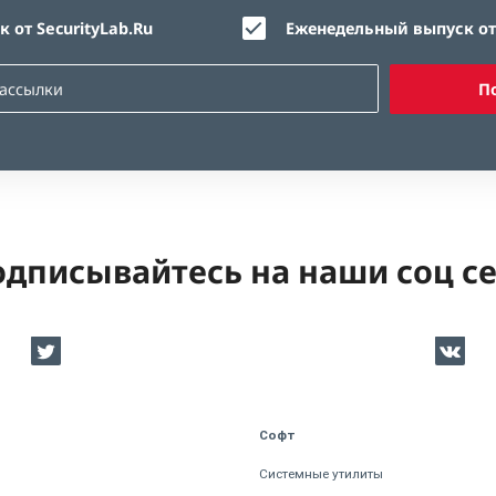
 от SecurityLab.Ru
Еженедельный выпуск от 
П
дписывайтесь на наши соц с
Софт
Системные утилиты