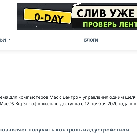
ТЬИ
БЛОГИ
тема для компьютеров Mac с центром управления одним щел
acOS Big Sur официально доступна с 12 ноября 2020 года и 
позволяет получить контроль над устройством